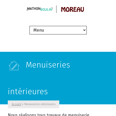
Menuiseries
intérieures
Accueil
» Menuiseries intérieures
Nous réalisons tous travaux de menuiserie